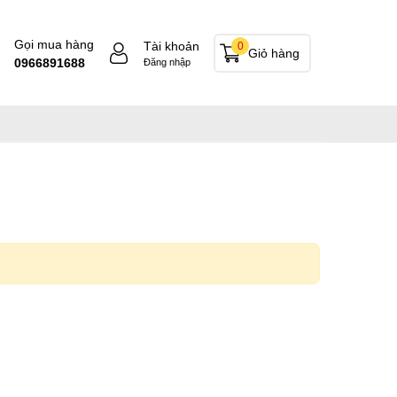
Gọi mua hàng
Tài khoản
0
Giỏ hàng
0966891688
Đăng nhập