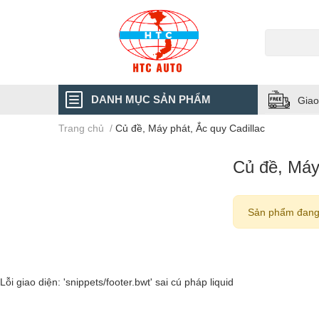
DANH MỤC SẢN PHẨM
Giao
Trang chủ
/
Củ đề, Máy phát, Ắc quy Cadillac
Củ đề, Máy 
Sản phẩm đang
Lỗi giao diện: 'snippets/footer.bwt' sai cú pháp liquid