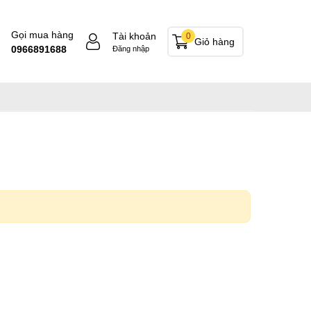
Gọi mua hàng
Tài khoản
0
Giỏ hàng
0966891688
Đăng nhập