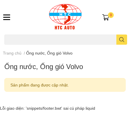
0
Trang chủ
/
Ống nước, Ống gió Volvo
Ống nước, Ống gió Volvo
Sản phẩm đang được cập nhật.
Lỗi giao diện: 'snippets/footer.bwt' sai cú pháp liquid