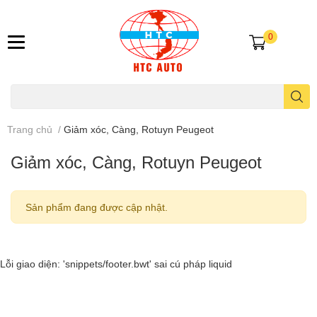
0
Trang chủ
/
Giảm xóc, Càng, Rotuyn Peugeot
Giảm xóc, Càng, Rotuyn Peugeot
Sản phẩm đang được cập nhật.
Lỗi giao diện: 'snippets/footer.bwt' sai cú pháp liquid