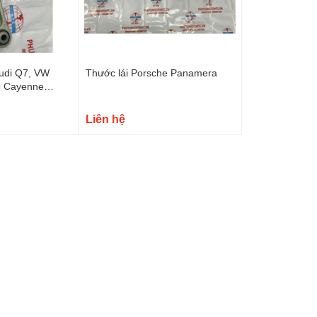
udi Q7, VW
Thước lái Porsche Panamera
e Cayenne
05398
Liên hệ