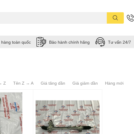
 hàng toàn quốc
Bảo hành chính hãng
Tư vấn 24/7
→ Z
Tên Z → A
Giá tăng dần
Giá giảm dần
Hàng mới