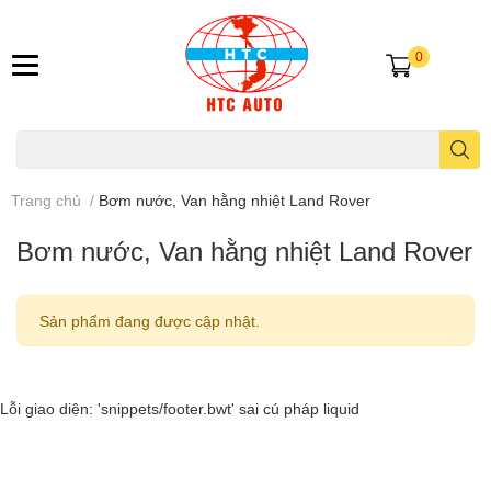
0
Trang chủ
/
Bơm nước, Van hằng nhiệt Land Rover
Bơm nước, Van hằng nhiệt Land Rover
Sản phẩm đang được cập nhật.
Lỗi giao diện: 'snippets/footer.bwt' sai cú pháp liquid