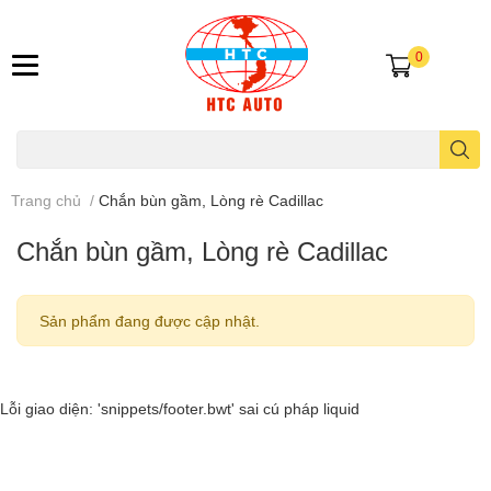
0
Trang chủ
/
Chắn bùn gầm, Lòng rè Cadillac
Chắn bùn gầm, Lòng rè Cadillac
Sản phẩm đang được cập nhật.
Lỗi giao diện: 'snippets/footer.bwt' sai cú pháp liquid