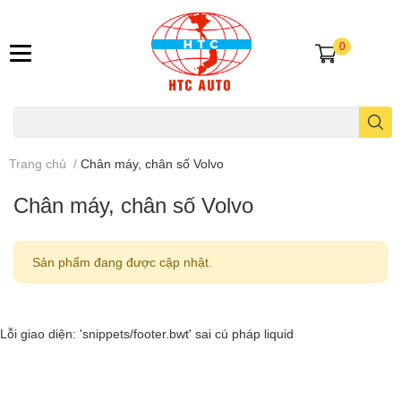
0
Trang chủ
/
Chân máy, chân số Volvo
Chân máy, chân số Volvo
Sản phẩm đang được cập nhật.
Lỗi giao diện: 'snippets/footer.bwt' sai cú pháp liquid