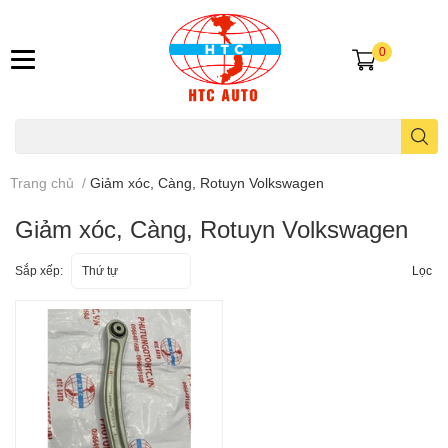
0
Trang chủ
/
Giảm xóc, Càng, Rotuyn Volkswagen
Giảm xóc, Càng, Rotuyn Volkswagen
Sắp xếp:
Thứ tự
Lọc