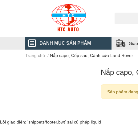
DANH MỤC SẢN PHẨM
Giao
Trang chủ
/
Nắp capo, Cốp sau, Cánh cửa Land Rover
Nắp capo, 
Sản phẩm đang
Lỗi giao diện: 'snippets/footer.bwt' sai cú pháp liquid