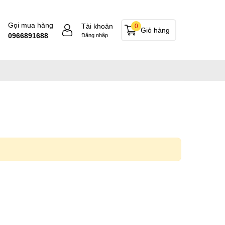
Gọi mua hàng
Tài khoản
0
Giỏ hàng
0966891688
Đăng nhập