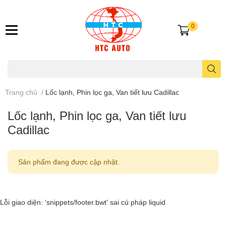
0
Trang chủ
/
Lốc lạnh, Phin lọc ga, Van tiết lưu Cadillac
Lốc lạnh, Phin lọc ga, Van tiết lưu
Cadillac
Sản phẩm đang được cập nhật.
Lỗi giao diện: 'snippets/footer.bwt' sai cú pháp liquid