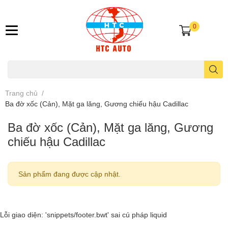
0
Trang chủ
/
Ba đờ xốc (Cản), Mặt ga lăng, Gương chiếu hậu Cadillac
Ba đờ xốc (Cản), Mặt ga lăng, Gương
chiếu hậu Cadillac
Sản phẩm đang được cập nhật.
Lỗi giao diện: 'snippets/footer.bwt' sai cú pháp liquid