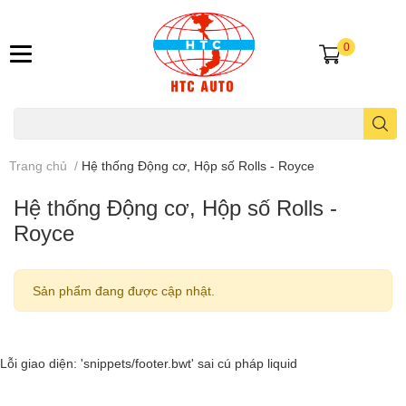
0
Trang chủ
/
Hệ thống Động cơ, Hộp số Rolls - Royce
Hệ thống Động cơ, Hộp số Rolls -
Royce
Sản phẩm đang được cập nhật.
Lỗi giao diện: 'snippets/footer.bwt' sai cú pháp liquid