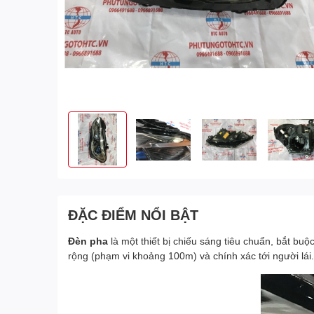
ĐẶC ĐIỂM NỔI BẬT
Đèn pha
là một thiết bị chiếu sáng tiêu chuẩn, bắt bu
rộng (phạm vi khoảng 100m) và chính xác tới người lái