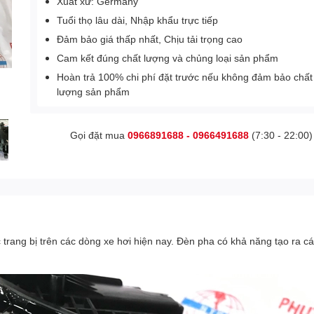
Xuất xứ: Germany
Tuổi thọ lâu dài, Nhập khẩu trực tiếp
Đảm bảo giá thấp nhất, Chịu tải trọng cao
Cam kết đúng chất lượng và chủng loại sản phẩm
Hoàn trả 100% chi phí đặt trước nếu không đảm bảo chất
lượng sản phẩm
Gọi đặt mua
0966891688 - 0966491688
(7:30 - 22:00)
ộc trang bị trên các dòng xe hơi hiện nay. Đèn pha có khả năng tạo ra 
.