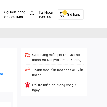
Gọi mua hàng
Tài khoản
0
Giỏ hàng
0966891688
Đăng nhập
Giao hàng miễn phí khu vực nội
thành Hà Nội (với đơn từ 3 triệu)
Thanh toán tiền mặt hoặc chuyển
26
khoản
Đổi trả miễn phí trong vòng 7
ngày