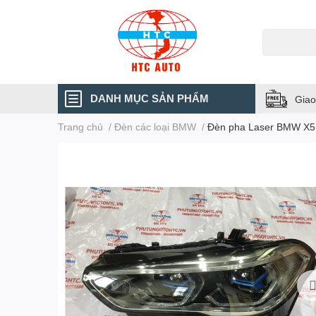
DANH MỤC SẢN PHẨM
Giao
Trang chủ
/
Đèn các loại BMW
/
Đèn pha Laser BMW X5