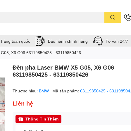
 hàng toàn quốc
Bảo hành chính hãng
Tư vấn 24/7
 G05, X6 G06 63119850425 - 63119850426
Đèn pha Laser BMW X5 G05, X6 G06
63119850425 - 63119850426
Thương hiệu:
BMW
Mã sản phẩm:
63119850425 - 631198504
Liên hệ
Thông Tin Thêm