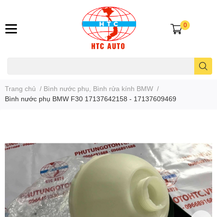
0
Trang chủ
/
Bình nước phụ, Bình rửa kính BMW
/
Bình nước phụ BMW F30 17137642158 - 17137609469