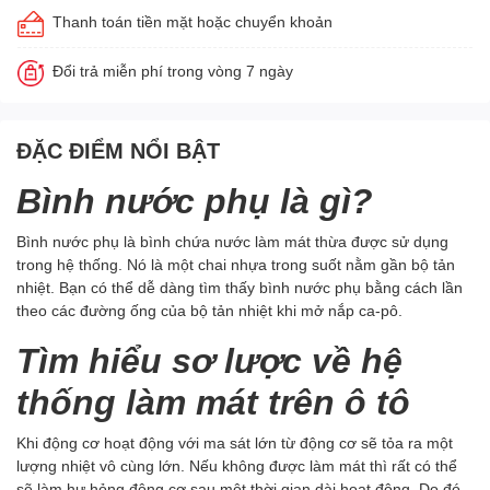
Thanh toán tiền mặt hoặc chuyển khoản
Đổi trả miễn phí trong vòng 7 ngày
ĐẶC ĐIỂM NỔI BẬT
Bình nước phụ là gì?
Bình nước phụ là bình chứa nước làm mát thừa được sử dụng
trong hệ thống. Nó là một chai nhựa trong suốt nằm gần bộ tản
nhiệt. Bạn có thể dễ dàng tìm thấy bình nước phụ bằng cách lần
theo các đường ống của bộ tản nhiệt khi mở nắp ca-pô.
Tìm hiểu sơ lược về hệ
thống làm mát trên ô tô
Khi động cơ hoạt động với ma sát lớn từ động cơ sẽ tỏa ra một
lượng nhiệt vô cùng lớn. Nếu không được làm mát thì rất có thể
sẽ làm hư hỏng động cơ sau một thời gian dài hoạt động. Do đó