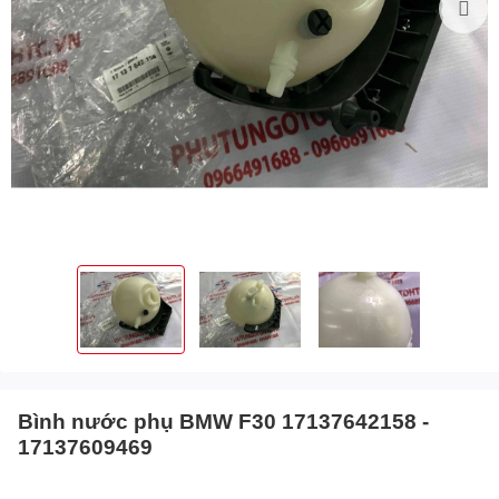
Bình nước phụ BMW F30 17137642158 -
17137609469