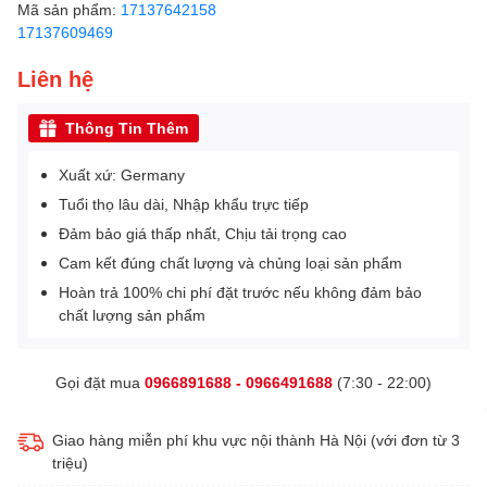
Mã sản phẩm:
17137642158
17137609469
Liên hệ
Thông Tin Thêm
Xuất xứ: Germany
Tuổi thọ lâu dài, Nhập khẩu trực tiếp
Đảm bảo giá thấp nhất, Chịu tải trọng cao
Cam kết đúng chất lượng và chủng loại sản phẩm
Hoàn trả 100% chi phí đặt trước nếu không đảm bảo
chất lượng sản phẩm
Gọi đặt mua
0966891688 - 0966491688
(7:30 - 22:00)
Giao hàng miễn phí khu vực nội thành Hà Nội (với đơn từ 3
triệu)